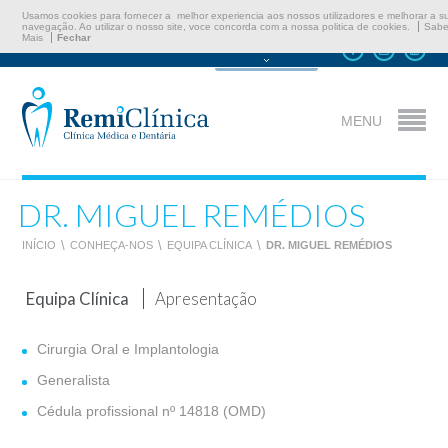
Usamos cookies para fornecer a melhor experiencia aos nossos utilizadores e melhorar a s
navegação. Ao utilizar o nosso site, voce concorda com a nossa politica de cookies.
Sabe
Mais
Fechar
Marcar Consulta
MENU
DR. MIGUEL REMÉDIOS
INÍCIO
\
CONHEÇA-NOS
\
EQUIPA CLÍNICA
\
DR. MIGUEL REMÉDIOS
Equipa Clínica
Apresentação
Cirurgia Oral e Implantologia
Generalista
Cédula profissional nº 14818 (OMD)