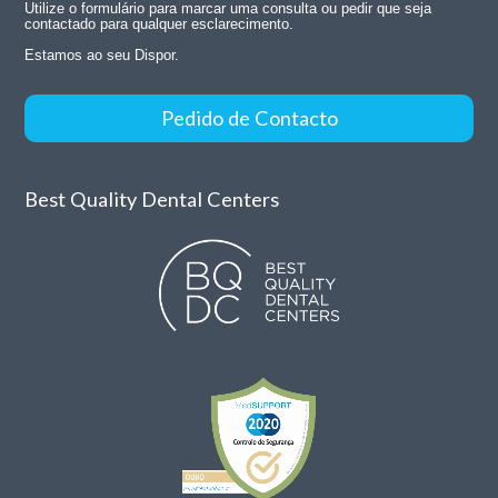
Utilize o formulário para marcar uma consulta ou pedir que seja
contactado para qualquer esclarecimento.
Estamos ao seu Dispor.
Pedido de Contacto
Best Quality Dental Centers