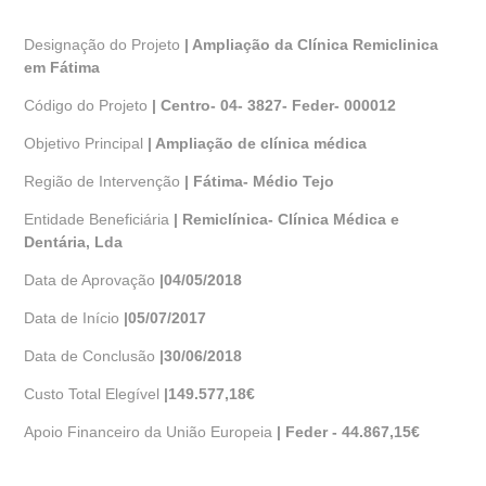
Designação do Projeto
|
Ampliação da Clínica Remiclinica
em Fátima
Código do Projeto
|
Centro- 04- 3827- Feder- 000012
Objetivo Principal
|
Ampliação de clínica médica
Região de Intervenção
|
Fátima- Médio Tejo
Entidade Beneficiária
|
Remiclínica- Clínica Médica e
Dentária, Lda
Data de Aprovação
|
04/05/2018
Data de Início
|
05/07/2017
Data de Conclusão
|
30/06/2018
Custo Total Elegível
|
149.577,18€
Apoio Financeiro da União Europeia
|
Feder - 44.867,15€