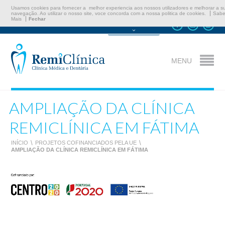
Usamos cookies para fornecer a melhor experiencia aos nossos utilizadores e melhorar a s
navegação. Ao utilizar o nosso site, voce concorda com a nossa politica de cookies.
Sabe
Mais
Fechar
Marcar Consulta
MENU
AMPLIAÇÃO DA CLÍNICA
REMICLÍNICA EM FÁTIMA
INÍCIO
\
PROJETOS COFINANCIADOS PELA UE
\
AMPLIAÇÃO DA CLÍNICA REMICLÍNICA EM FÁTIMA