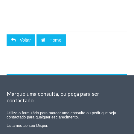
Voltar
Home
Marque uma consulta, ou peça para ser
contactado
Utilize o formulário para marcar uma consulta ou pedir que seja
contactado para qualquer esclarecimento.
Estamos ao seu Dispor.