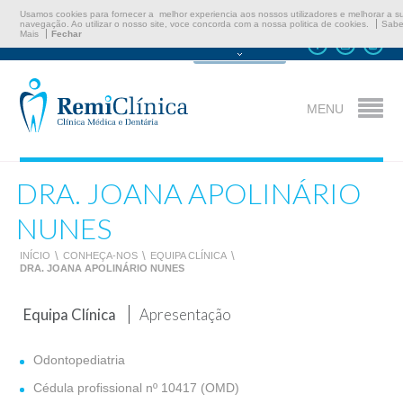
Usamos cookies para fornecer a melhor experiencia aos nossos utilizadores e melhorar a s
navegação. Ao utilizar o nosso site, voce concorda com a nossa politica de cookies.
Sabe
Mais
Fechar
Marcar Consulta
MENU
DRA. JOANA APOLINÁRIO
NUNES
INÍCIO
\
CONHEÇA-NOS
\
EQUIPA CLÍNICA
\
DRA. JOANA APOLINÁRIO NUNES
Equipa Clínica
Apresentação
Odontopediatria
Cédula profissional nº 10417 (OMD)