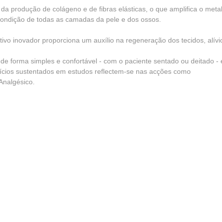
 da produção de colágeno e de fibras elásticas, o que amplifica o met
 condição de todas as camadas da pele e dos ossos.
tivo inovador proporciona um auxílio na regeneração dos tecidos, alívi
 de forma simples e confortável - com o paciente sentado ou deitado -
fícios sustentados em estudos reflectem-se nas acções como
 Analgésico.