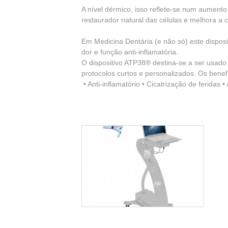
A nível dérmico, isso reflete-se num aumento
restaurador natural das células e melhora a
Em Medicina Dentária (e não só) este disposi
dor e função anti-inflamatória.
O dispositivo ATP38® destina-se a ser usado
protocolos curtos e personalizados. Os bene
 • Anti-inflamatório • Cicatrização de feridas •