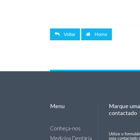
Voltar
Home
Menu
Marque uma 
contactado
Conheça-nos
Utilize o formulá
Medicina Dentária
seja contactado 