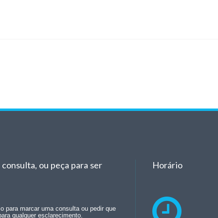
consulta, ou peça para ser
Horário
rio para marcar uma consulta ou pedir que
para qualquer esclarecimento.