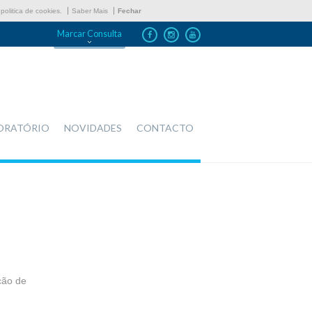
politica de cookies.
Saber Mais
Fechar
Marcar Consulta
ORATÓRIO
NOVIDADES
CONTACTO
ção de