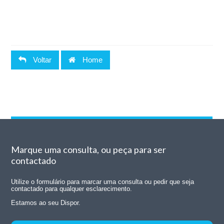
Voltar
Home
Marque uma consulta, ou peça para ser
contactado
Utilize o formulário para marcar uma consulta ou pedir que seja
contactado para qualquer esclarecimento.
Estamos ao seu Dispor.