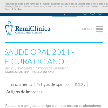
Usamos cookies para fornecer a melhor experiencia aos nossos utilizadores e melhorar a s
navegação. Ao utilizar o nosso site, voce concorda com a nossa politica de cookies.
Sabe
Mais
Fechar
Marcar Consulta
MENU
SAÚDE ORAL 2014 -
FIGURA DO ANO
INÍCIO
\
NOVIDADES
\
ARTIGOS DE IMPRENSA
\
SAÚDE ORAL 2014 - FIGURA DO ANO
Financiamento
Artigos de opinião
BQDC
Artigos de imprensa
Parabens a um grande amigo e um dos nossos colaboradores,