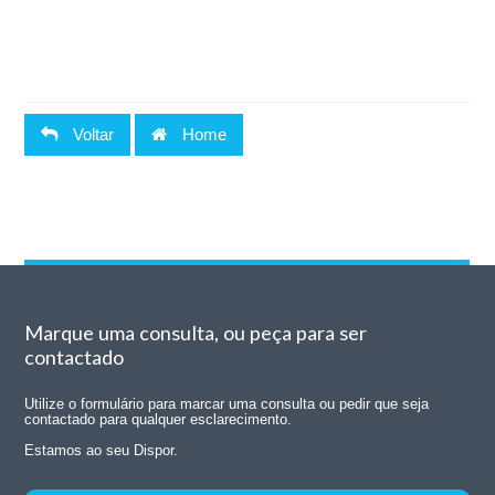
Voltar
Home
Marque uma consulta, ou peça para ser
contactado
Utilize o formulário para marcar uma consulta ou pedir que seja
contactado para qualquer esclarecimento.
Estamos ao seu Dispor.