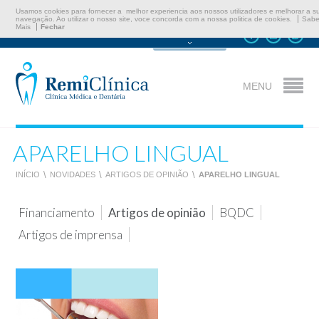
Usamos cookies para fornecer a melhor experiencia aos nossos utilizadores e melhorar a s
navegação. Ao utilizar o nosso site, voce concorda com a nossa politica de cookies.
Sabe
Mais
Fechar
Marcar Consulta
MENU
APARELHO LINGUAL
INÍCIO
\
NOVIDADES
\
ARTIGOS DE OPINIÃO
\
APARELHO LINGUAL
Financiamento
Artigos de opinião
BQDC
Artigos de imprensa