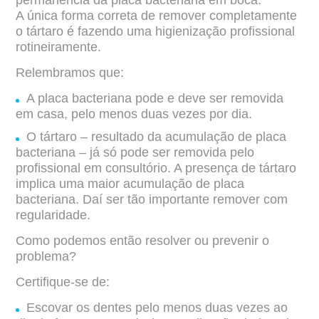
permanência da placa bacteriana em boca.
A única forma correta de remover completamente
o tártaro é fazendo uma higienização
profissional
rotineiramente.
Relembramos que:
A placa bacteriana pode e deve ser removida
em casa, pelo menos duas vezes por dia.
O tártaro – resultado da acumulação de placa
bacteriana – já só pode ser removida
pelo
profissional em consultório. A presença de tártaro
implica uma maior acumulação
de placa
bacteriana. Daí ser tão importante remover com
regularidade.
Como podemos então resolver ou prevenir o
problema?
Certifique-se de:
Escovar os dentes pelo menos duas vezes ao