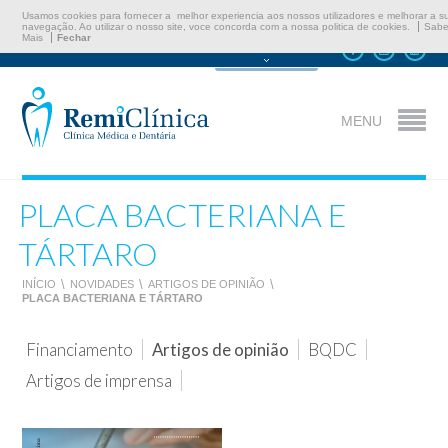
Usamos cookies para fornecer a melhor experiencia aos nossos utilizadores e melhorar a s
navegação. Ao utilizar o nosso site, voce concorda com a nossa politica de cookies.
Sabe
Mais
Fechar
Marcar Consulta
MENU
PLACA BACTERIANA E
TÁRTARO
INÍCIO
\
NOVIDADES
\
ARTIGOS DE OPINIÃO
\
PLACA BACTERIANA E TÁRTARO
Financiamento
Artigos de opinião
BQDC
Artigos de imprensa