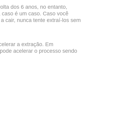
olta dos 6 anos, no entanto,
a caso é um caso.
Caso você
 a cair, nunca tente
extraí-los sem
celerar a extração. Em
 pode acelerar o processo sendo