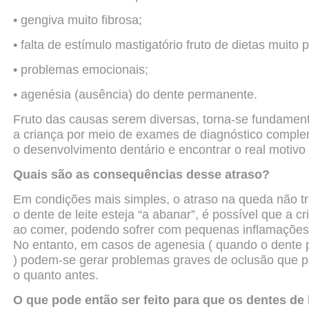
• gengiva muito fibrosa;
• falta de estímulo mastigatório fruto de dietas muito 
• problemas emocionais;
• agenésia (ausência) do dente permanente.
Fruto das causas serem diversas, torna-se fundament
a
criança por meio de exames de diagnóstico complem
o
desenvolvimento dentário e encontrar o real motivo
Quais são as consequências desse atraso?
Em condições mais simples, o atraso na queda não t
o
dente de leite esteja “a abanar”, é possível que a c
ao
comer, podendo sofrer com pequenas inflamações
No entanto, em casos de agenesia ( quando o dente
)
podem-se gerar problemas graves de oclusão que p
o quanto antes.
O que pode então ser feito para que os dentes de 