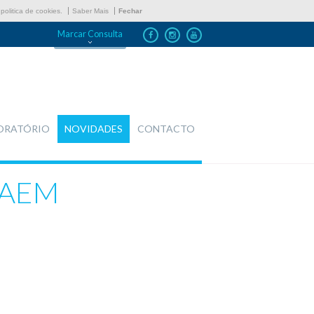
politica de cookies.
Saber Mais
Fechar
Marcar Consulta
ORATÓRIO
NOVIDADES
CONTACTO
CAEM