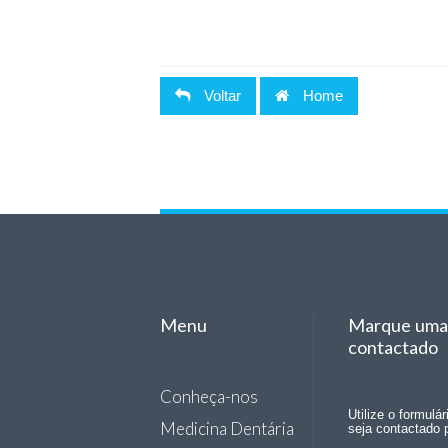
Voltar
Home
Menu
Marque uma 
contactado
Conheça-nos
Utilize o formulá
Medicina Dentária
seja contactado 