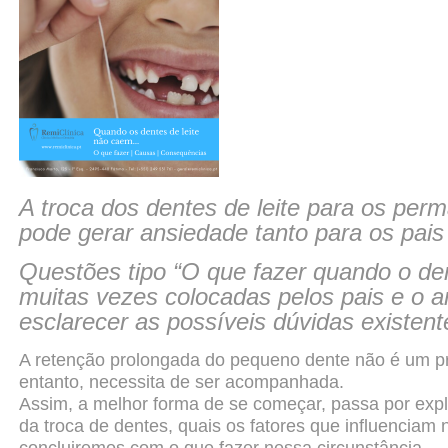
A troca dos dentes de leite para os pe
pode gerar
ansiedade tanto para os pais
Questões tipo “O que fazer quando o den
muitas vezes colocadas pelos pais e o ar
esclarecer as possíveis dúvidas existent
A retenção prolongada do pequeno dente não é um p
entanto,
necessita de ser acompanhada.
Assim, a melhor forma de se começar, passa por expl
da
troca de dentes, quais os fatores que influenciam