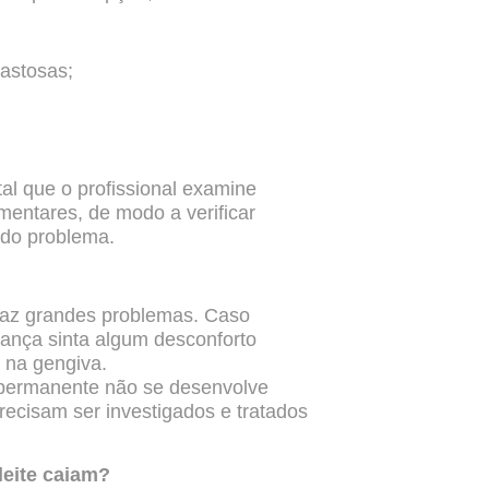
pastosas;
al que o profissional examine
entares, de modo a verificar
 do problema.
raz grandes problemas. Caso
riança sinta algum desconforto
 na gengiva.
 permanente não se desenvolve
recisam ser investigados e
tratados
leite caiam?