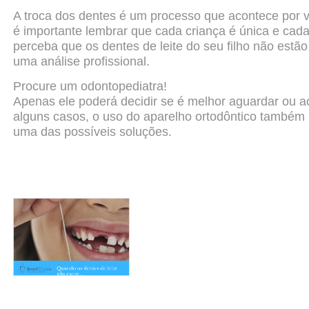
A troca dos dentes é um processo que acontece por v
é
importante lembrar que cada criança é única e cad
perceba que os dentes de leite do seu filho não estão
uma análise profissional.
Procure um odontopediatra!
Apenas ele poderá decidir se é melhor aguardar ou a
alguns
casos, o uso do aparelho ortodôntico também
uma
das possíveis soluções.