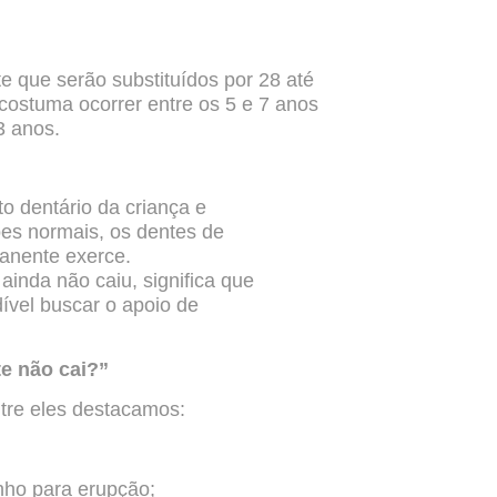
te que serão substituídos por 28
até
 costuma ocorrer entre os 5 e
7 anos
13 anos.
o dentário da criança e
ões normais, os dentes de
anente exerce.
inda não caiu, significa que
ível buscar o apoio de
te não cai?”
ntre eles destacamos:
nho para erupção;