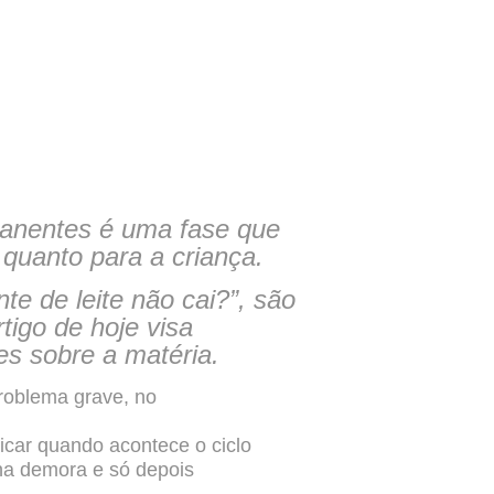
rmanentes é uma fase que
 quanto para a criança.
te de leite não cai?”, são
tigo de hoje visa
es sobre a matéria.
roblema grave, no
icar quando acontece o ciclo
 na demora e só depois