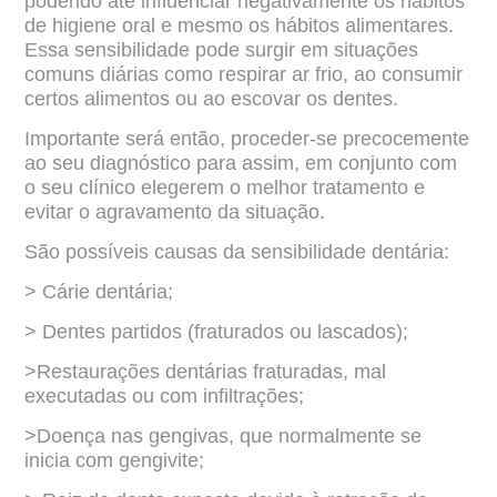
podendo até influenciar negativamente os hábitos
de higiene oral e mesmo os
hábitos alimentares.
Essa sensibilidade pode surgir em situações
comuns diárias como
respirar ar frio, ao consumir
certos alimentos ou ao escovar os dentes.
Importante será então, proceder-se precocemente
ao seu diagnóstico para assim,
em conjunto com
o seu clínico elegerem o melhor tratamento e
evitar o agravamento da
situação.
São possíveis causas da sensibilidade dentária:
> Cárie dentária;
> Dentes partidos (fraturados ou lascados);
>Restaurações dentárias fraturadas, mal
executadas ou com infiltrações;
>Doença nas gengivas, que normalmente se
inicia com gengivite;