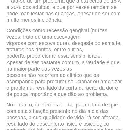
Trata-se de um problema que afeta cerca de 15%
a 20% dos adultos, e que por
vezes também se
pode manifestar nas crianças, apesar de ser com
muito menos incidência.
Condições como recessão gengival (muitas
vezes, fruto de uma escovagem
vigorosa com escova dura), desgaste do esmalte,
fraturas nos dentes, entre outras,
poderão
proporcionar essa sensibilidade.
Apesar de ser bastante comum, a verdade é que
na maior parte das vezes as
pessoas não recorrem ao clínico que os
acompanha para procurar solucionar ou amenizar
o
problema, resultado da curta duração da dor e
da pouca importância que dão ao problema.
No entanto, queremos alertar para o fato de que,
com esta situação presente no dia a dia
das
pessoas, a sua qualidade de vida irá ser afetada
resultado do desconforto físico e
psicológico