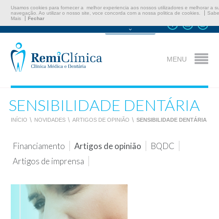
Usamos cookies para fornecer a melhor experiencia aos nossos utilizadores e melhorar a s
navegação. Ao utilizar o nosso site, voce concorda com a nossa politica de cookies.
Sabe
Mais
Fechar
Marcar Consulta
MENU
SENSIBILIDADE DENTÁRIA
INÍCIO
\
NOVIDADES
\
ARTIGOS DE OPINIÃO
\
SENSIBILIDADE DENTÁRIA
Financiamento
Artigos de opinião
BQDC
Artigos de imprensa