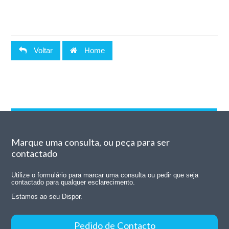
Voltar
Home
Marque uma consulta, ou peça para ser
contactado
Utilize o formulário para marcar uma consulta ou pedir que seja
contactado para qualquer esclarecimento.
Estamos ao seu Dispor.
Pedido de Contacto