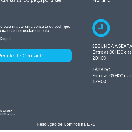
consulta, ou peça para ser
Horário
rio para marcar uma consulta ou pedir que
para qualquer esclarecimento.
Dispor.
SEGUNDA A SEXT
Entre as 08H30 e as
Pedido de Contacto
20H00
SÁBADO
Entre as 09H00 e as
17H00
Resolução de Conflitos na ERS