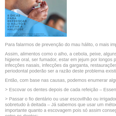
Para falarmos de prevenção do mau hálito, o mais im
Assim, alimentos como o alho, a cebola, peixe, algun
higiene
oral, ser fumador, estar em jejum por longos 
infecções
nasais, infecções da garganta, restauraçõe
periodontal
poderão ser a razão deste problema existi
Então, com base nas causas, podemos enumerar
alg
> Escovar os dentes depois de cada refeição – Essenc
> Passar o fio dentário ou usar escovilhão ou irrigad
sobretudo à
deitada – Já sabemos que usar um método
importante quanto a
escovagem pois só assim conseg