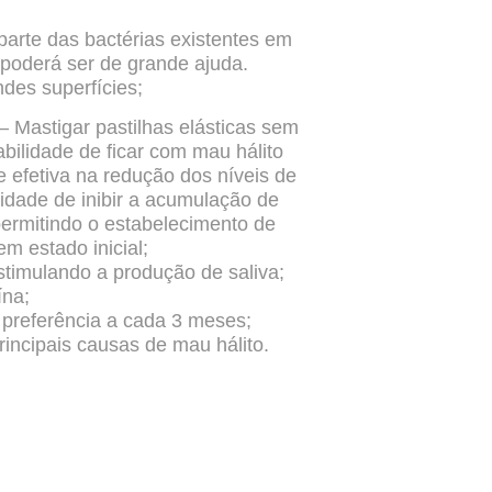
parte das bactérias existentes em
 poderá ser de grande ajuda.
des superfícies;
 – Mastigar pastilhas elásticas sem
bilidade de ficar com mau hálito
e efetiva na redução dos níveis de
idade de inibir a acumulação de
ermitindo o estabelecimento de
m estado inicial;
stimulando a produção de saliva;
ína;
 preferência a cada 3 meses;
incipais causas de mau hálito.