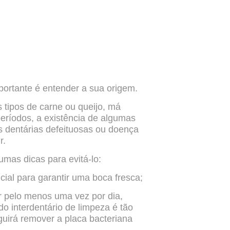
portante é entender a sua origem.
s tipos de carne ou queijo, má
períodos, a existência de algumas
s dentárias defeituosas ou doença
r.
umas dicas para evitá-lo:
ial para garantir uma boca fresca;
or pelo menos uma vez por dia,
 interdentário de limpeza é tão
uirá remover a placa bacteriana