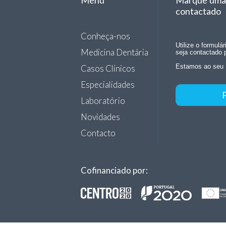
Menu
Marque uma 
contactado
Conheça-nos
Utilize o formulá
Medicina Dentária
seja contactado 
Casos Clínicos
Estamos ao seu 
Especialidades
Laboratório
Novidades
Contacto
Cofinanciado por: