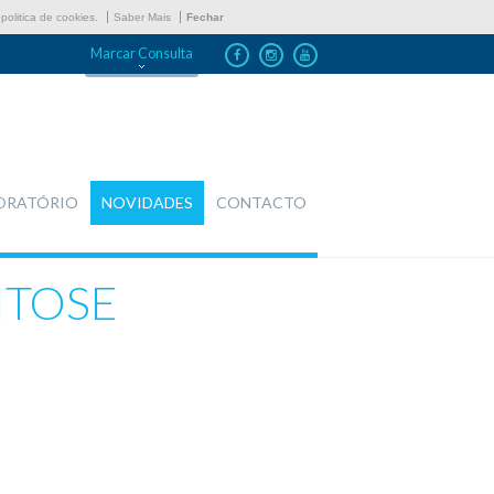
politica de cookies.
Saber Mais
Fechar
Marcar Consulta
ORATÓRIO
NOVIDADES
CONTACTO
ITOSE