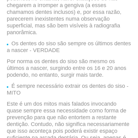
chegarem a irromper a gengiva (a
esses
chamamos dentes inclusos) e, por essa razão,
parecerem inexistentes numa
observação
superficial, mas são bem visíveis à radiografia
panorâmica.
Os dentes do siso são sempre os últimos dentes
a nascer - VERDADE
Por norma os dentes do siso são mesmo os
últimos a nascer, surgindo entre os 16 e
20 anos
podendo, no entanto, surgir mais tarde.
É sempre necessário extrair os dentes do siso -
MITO
Este é um dos mitos mais falados invocando
quase sempre essa necessidade como
forma de
prevenção para que não entortem a restante
dentição. Contudo, não significa
necessariamente
que isso aconteça pois poderá existir espaço
suficiente na arcada
dentária. Ou seja, apenas é