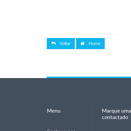
Voltar
Home
Menu
Marque uma 
contactado