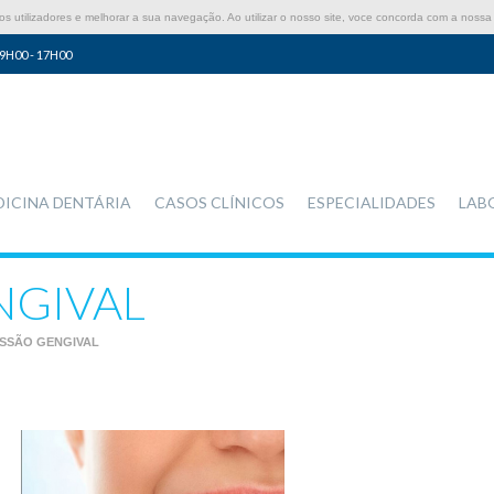
 utilizadores e melhorar a sua navegação. Ao utilizar o nosso site, voce concorda com a nossa 
9H00 - 17H00
DICINA DENTÁRIA
CASOS CLÍNICOS
ESPECIALIDADES
LAB
NGIVAL
SSÃO GENGIVAL