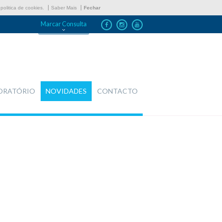
politica de cookies.
Saber Mais
Fechar
Marcar Consulta
ORATÓRIO
NOVIDADES
CONTACTO