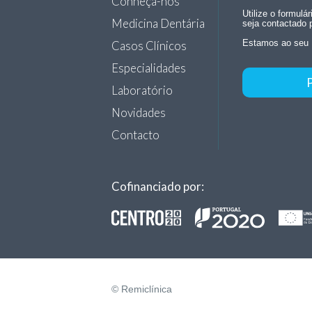
Conheça-nos
Utilize o formulá
Medicina Dentária
seja contactado 
Casos Clínicos
Estamos ao seu 
Especialidades
Laboratório
Novidades
Contacto
Cofinanciado por:
© Remiclínica