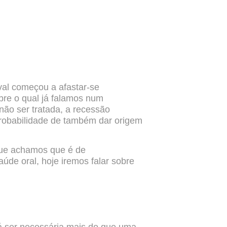
ival começou a afastar-se
bre o qual já falamos num
 não ser tratada, a recessão
robabilidade de também dar origem
ue achamos que é de
aúde oral, hoje iremos falar sobre