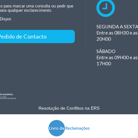
rio para marcar uma consulta ou pedir que
para qualquer esclarecimento.
Dispor.
SEGUNDA A SEXT
Entre as 08H30 e as
Pedido de Contacto
20H00
SÁBADO
Entre as 09H00 e as
17H00
Resolução de Conflitos na ERS