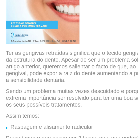
Ter as gengivas retraídas significa que o tecido geng
da
estrutura do dente. Apesar de ser um problema so
artigo
anterior, queremos salientar o facto de que, ao
gengival,
pode expor a raiz do dente aumentando a p
a
sensibilidade dentária.
Sendo um problema muitas vezes descuidado e porq
extrema
importância ser resolvido para ter uma boa s
os seus
possíveis tratamentos.
Assim temos:
Raspagem e alisamento radicular