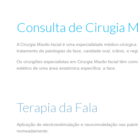
Consulta de Cirugia M
A Cirurgia Maxilo-facial é uma especialidade médico-cirúrgica
tratamento de patologias da face, cavidade oral, crânio, e reg
Os cirurgiões especialistas em Cirurgia Maxilo-facial têm como
estético de uma área anatómica específica: a face.
Terapia da Fala
Aplicação de electroestimulação e neuromodelação nas patolog
nomeadamente: