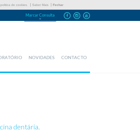
politica de cookies.
Saber Mais
Fechar
Marcar Consulta
ORATÓRIO
NOVIDADES
CONTACTO
ina dentária.