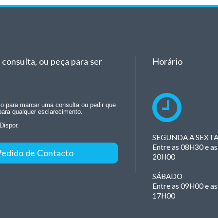
consulta, ou peça para ser
Horário
rio para marcar uma consulta ou pedir que
para qualquer esclarecimento.
Dispor.
SEGUNDA A SEXT
Entre as 08H30 e as
Pedido de Contacto
20H00
SÁBADO
Entre as 09H00 e as
17H00