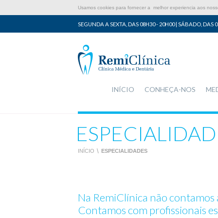
Usamos cookies para fornecer a melhor experiencia aos nossos
SEGUNDA A SEXTA, DAS 08H30 - 20H00 | SÁBADO, DAS 0
INÍCIO
CONHEÇA-NOS
ME
ESPECIALIDAD
INÍCIO
\
ESPECIALIDADES
Na RemiClínica não contamos a
Contamos com profissionais esp