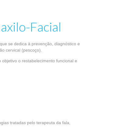
axilo-Facial
 que se dedica à prevenção, diagnóstico e
ião cervical (pescoço).
 objetivo o restabelecimento funcional e
ias tratadas pelo terapeuta da fala,