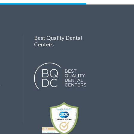
Best Quality Dental
Centers
A