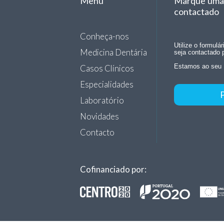
Menu
Marque uma 
contactado
Conheça-nos
Utilize o formulá
Medicina Dentária
seja contactado 
Casos Clínicos
Estamos ao seu 
Especialidades
Laboratório
Novidades
Contacto
Cofinanciado por: