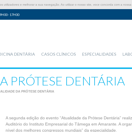
 utilizadores e melhorar a sua navegação. Ao utilizar o nosso site, voce concorda com a nossa 
9H00 - 17H00
DICINA DENTÁRIA
CASOS CLÍNICOS
ESPECIALIDADES
LAB
A PRÓTESE DENTÁRIA
ALIDADE DA PRÓTESE DENTÁRIA
A segunda edição do evento “Atualidade da Prótese Dentária” reali
Auditório do Instituto Empresarial do Tâmega em Amarante. A orga
nível dos melhores congressos mundiais” da especialidade.