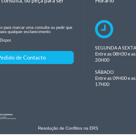
consulta, ou peça para ser
Horário
rio para marcar uma consulta ou pedir que
para qualquer esclarecimento.
Dispor.
SEGUNDA A SEXT
Entre as 08H30 e as
Pedido de Contacto
20H00
SÁBADO
Entre as 09H00 e as
17H00
Resolução de Conflitos na ERS