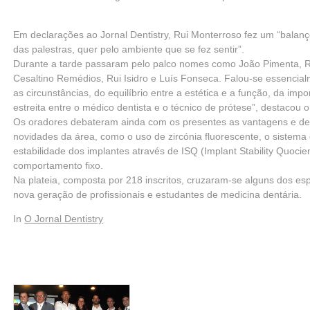
Em declarações ao Jornal Dentistry, Rui Monterroso fez um “balanç
das palestras, quer pelo ambiente que se fez sentir”.
Durante a tarde passaram pelo palco nomes como João Pimenta, 
Cesaltino Remédios, Rui Isidro e Luís Fonseca. Falou-se essencial
as circunstâncias, do equilíbrio entre a estética e a função, da i
estreita entre o médico dentista e o técnico de prótese”, destacou
Os oradores debateram ainda com os presentes as vantagens e d
novidades da área, como o uso de zircónia fluorescente, o sistem
estabilidade dos implantes através de ISQ (Implant Stability Quocie
comportamento fixo.
Na plateia, composta por 218 inscritos, cruzaram-se alguns dos es
nova geração de profissionais e estudantes de medicina dentária.
In
O Jornal Dentistry