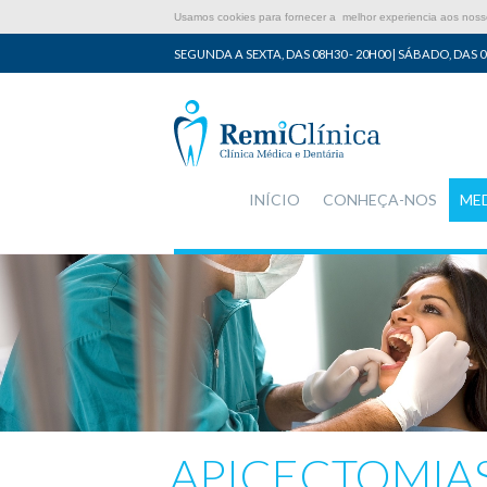
Usamos cookies para fornecer a melhor experiencia aos nossos
SEGUNDA A SEXTA, DAS 08H30 - 20H00 | SÁBADO, DAS 0
INÍCIO
CONHEÇA-NOS
ME
APICECTOMIA