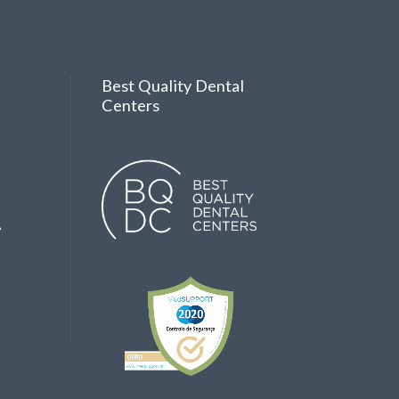
Best Quality Dental
Centers
A