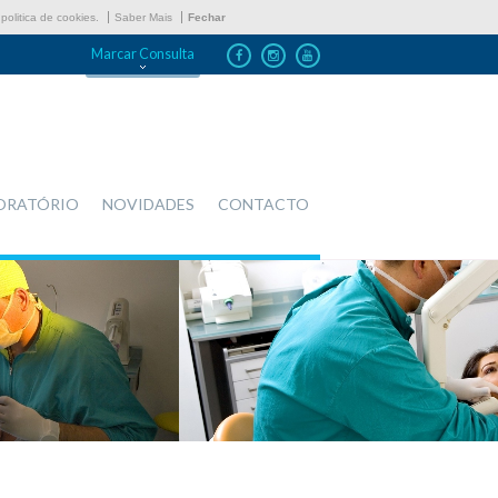
politica de cookies.
Saber Mais
Fechar
Marcar Consulta
ORATÓRIO
NOVIDADES
CONTACTO