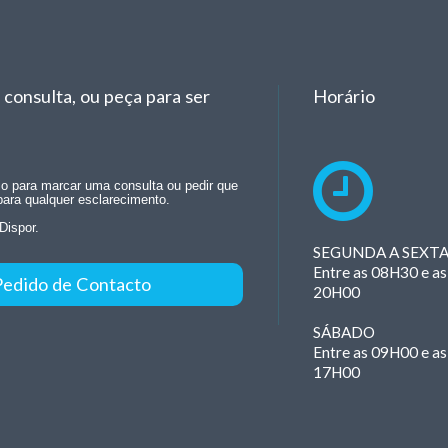
consulta, ou peça para ser
Horário
rio para marcar uma consulta ou pedir que
para qualquer esclarecimento.
Dispor.
SEGUNDA A SEXT
Entre as 08H30 e as
Pedido de Contacto
20H00
SÁBADO
Entre as 09H00 e as
17H00