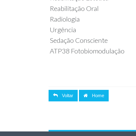
Reabilitação Oral
Radiologia
Urgência
Sedação Consciente
ATP38 Fotobiomodulação
Voltar
Home