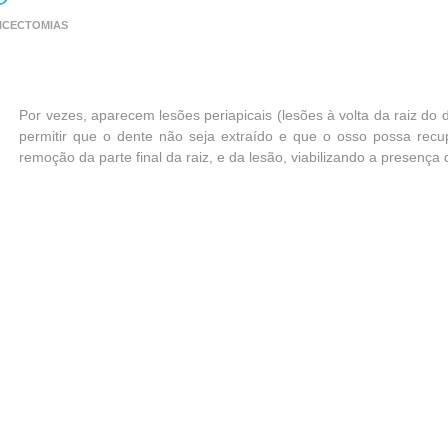
ICECTOMIAS
Por vezes, aparecem lesões periapicais (lesões à volta da raiz do
permitir que o dente não seja extraído e que o osso possa recup
remoção da parte final da raiz, e da lesão, viabilizando a presenç