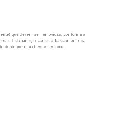
 dente) que devem ser removidas, por forma a
erar. Esta cirurgia consiste basicamente na
a do dente por mais tempo em boca.