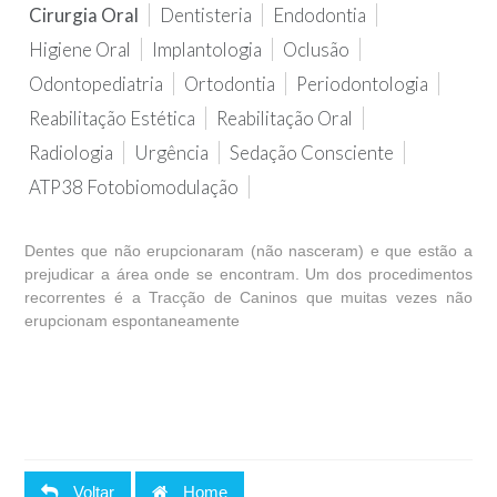
Cirurgia Oral
Dentisteria
Endodontia
Higiene Oral
Implantologia
Oclusão
Odontopediatria
Ortodontia
Periodontologia
Reabilitação Estética
Reabilitação Oral
Radiologia
Urgência
Sedação Consciente
ATP38 Fotobiomodulação
Dentes que não erupcionaram (não nasceram) e que estão a
prejudicar a área onde se encontram. Um dos procedimentos
recorrentes é a Tracção de Caninos que muitas vezes não
erupcionam espontaneamente
Voltar
Home