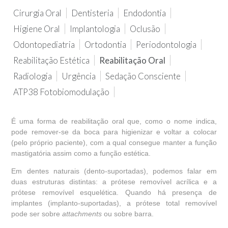
Cirurgia Oral
Dentisteria
Endodontia
Higiene Oral
Implantologia
Oclusão
Odontopediatria
Ortodontia
Periodontologia
Reabilitação Estética
Reabilitação Oral
Radiologia
Urgência
Sedação Consciente
ATP38 Fotobiomodulação
É uma forma de reabilitação oral que, como o nome indica,
pode remover-se da boca para higienizar e voltar a colocar
(pelo próprio paciente), com a qual consegue manter a função
mastigatória assim como a função estética.
Em dentes naturais (dento-suportadas), podemos falar em
duas estruturas distintas: a prótese removível acrílica e a
prótese removível esquelética. Quando há presença de
implantes (implanto-suportadas), a prótese total removível
pode ser sobre
attachments
ou sobre barra.