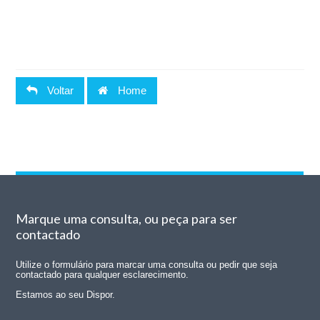
Voltar
Home
Marque uma consulta, ou peça para ser
contactado
Utilize o formulário para marcar uma consulta ou pedir que seja
contactado para qualquer esclarecimento.
Estamos ao seu Dispor.