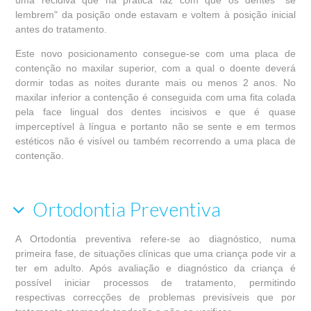
uma recidiva que na prática faz com que os dentes "se
lembrem" da posição onde estavam e voltem à posição inicial
antes do tratamento.
Este novo posicionamento consegue-se com uma placa de
contenção no maxilar superior, com a qual o doente deverá
dormir todas as noites durante mais ou menos 2 anos. No
maxilar inferior a contenção é conseguida com uma fita colada
pela face lingual dos dentes incisivos e que é quase
imperceptível à língua e portanto não se sente e em termos
estéticos não é visível ou também recorrendo a uma placa de
contenção.
Ortodontia Preventiva
A Ortodontia preventiva refere-se ao diagnóstico, numa
primeira fase, de situações clínicas que uma criança pode vir a
ter em adulto. Após avaliação e diagnóstico da criança é
possível iniciar processos de tratamento, permitindo
respectivas correcções de problemas previsíveis que por