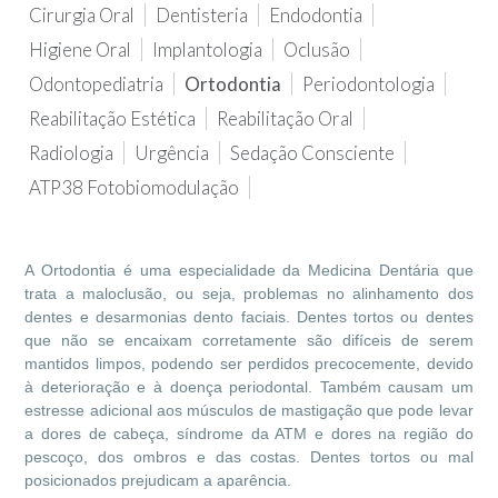
Cirurgia Oral
Dentisteria
Endodontia
Higiene Oral
Implantologia
Oclusão
Odontopediatria
Ortodontia
Periodontologia
Reabilitação Estética
Reabilitação Oral
Radiologia
Urgência
Sedação Consciente
ATP38 Fotobiomodulação
A Ortodontia é uma especialidade da Medicina Dentária que
trata a maloclusão, ou seja, problemas no alinhamento dos
dentes e desarmonias dento faciais. Dentes tortos ou dentes
que não se encaixam corretamente são difíceis de serem
mantidos limpos, podendo ser perdidos precocemente, devido
à deterioração e à doença periodontal. Também causam um
estresse adicional aos músculos de mastigação que pode levar
a dores de cabeça, síndrome da ATM e dores na região do
pescoço, dos ombros e das costas. Dentes tortos ou mal
posicionados prejudicam a aparência.