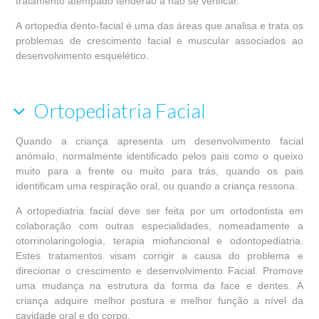
tratamento atempado tenderão a não se verificar.
A ortopedia dento-facial é uma das áreas que analisa e trata os
problemas de crescimento facial e muscular associados ao
desenvolvimento esquelético.
Ortopediatria Facial
Quando a criança apresenta um desenvolvimento facial
anómalo, normalmente identificado pelos pais como o queixo
muito para a frente ou muito para trás, quando os pais
identificam uma respiração oral, ou quando a criança ressona.
A ortopediatria facial deve ser feita por um ortodontista em
colaboração com outras especialidades, nomeadamente a
otorrinolaringologia, terapia miofuncional e odontopediatria.
Estes tratamentos visam corrigir a causa do problema e
direcionar o crescimento e desenvolvimento Facial. Promove
uma mudança na estrutura da forma da face e dentes. A
criança adquire melhor postura e melhor função a nível da
cavidade oral e do corpo.