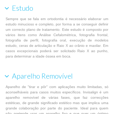
Estudo
Sempre que se fala em ortodontia é necessário elaborar um
estudo minucioso e completo, por forma a se conseguir definir
um correcto plano de tratamento. Este estudo é composto por
vários itens como Análise Cefalométrica, fotografia frontal,
fotografia de perfil, fotografia oral, execução de modelos
estudo, ceras de articulação e Raio X ao crânio e maxilar. Em
casos excepcionais poderá ser solicitado Raio X ao punho,
para determinar a idade óssea em boca.
Aparelho Removível
Aparelho de "tirar e pôr" com aplicações muito limitadas, só
aconselháveis para casos muitos específicos. Invisalign é um
aparelho removível de várias fases, que faz correcções
estéticas, de grande significado estético mas que implica uma
grande colaboração por parte do paciente. Ideal para quem
não pretende usar um aparelho fixo e que quer um óptimo