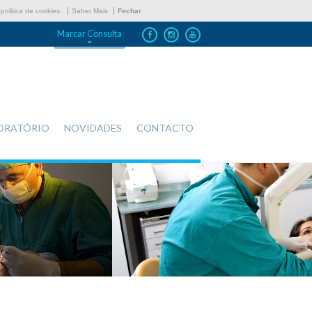
politica de cookies.
Saber Mais
Fechar
Marcar Consulta
ORATÓRIO
NOVIDADES
CONTACTO