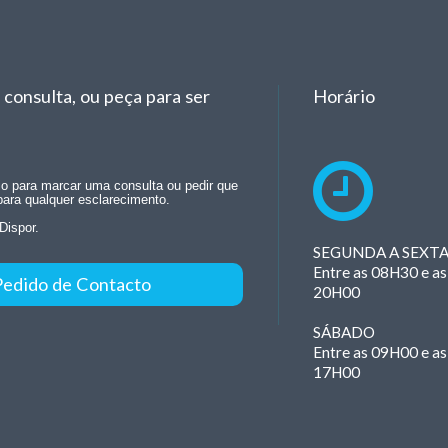
consulta, ou peça para ser
Horário
rio para marcar uma consulta ou pedir que
para qualquer esclarecimento.
Dispor.
SEGUNDA A SEXT
Entre as 08H30 e as
Pedido de Contacto
20H00
SÁBADO
Entre as 09H00 e as
17H00