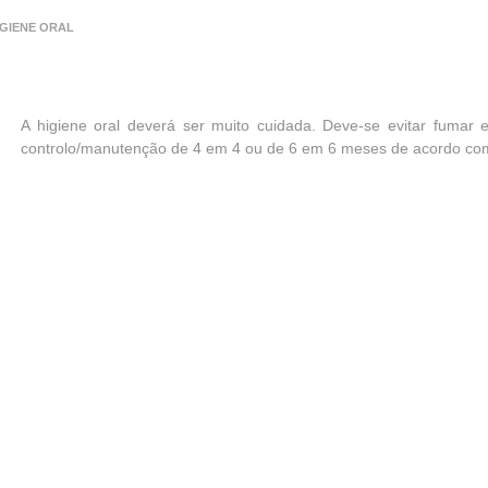
IGIENE ORAL
A higiene oral deverá ser muito cuidada. Deve-se evitar fumar 
controlo/manutenção de 4 em 4 ou de 6 em 6 meses de acordo com a