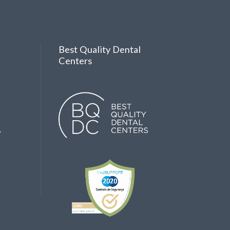
Best Quality Dental
Centers
A