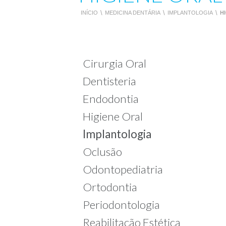
INÍCIO
\
MEDICINA DENTÁRIA
\
IMPLANTOLOGIA
\
H
Cirurgia Oral
Dentisteria
Endodontia
Higiene Oral
Implantologia
Oclusão
Odontopediatria
Ortodontia
Periodontologia
Reabilitação Estética