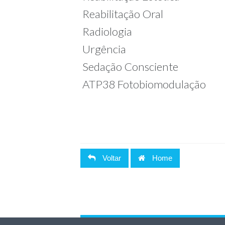
Reabilitação Oral
Radiologia
Urgência
Sedação Consciente
ATP38 Fotobiomodulação
Voltar
Home