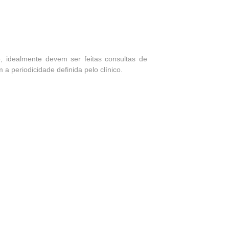
e, idealmente devem ser feitas consultas de
 periodicidade definida pelo clínico.