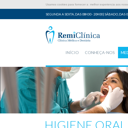
Usamos cookies para fornecer a melhor experiencia aos nossos
SEGUNDA A SEXTA, DAS 08H30 - 20H00 | SÁBADO, DAS 0
INÍCIO
CONHEÇA-NOS
ME
HIGIENE ORAL